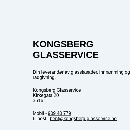
KONGSBERG
GLASSERVICE
Din leverandør av glassfasader, innramming og
rådgivning.
Kongsberg Glasservice
Kirkegata 20
3616
Mobil -
909 40 779
E-post -
bent@kongsberg-glasservice.no